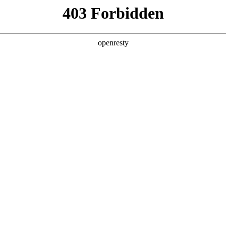
产品及服务
行业解决方案
合作伙伴
投资者关系